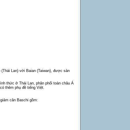
 (Thái Lan) với Baian (Taiwan), được sản
ính thức ở Thái Lan, phân phối toàn châu Á
 có thêm phụ đề tiếng Việt.
c giảm cân Baschi gồm: