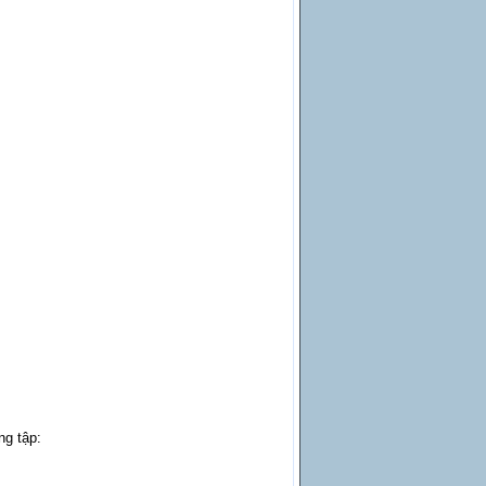
ng tập: