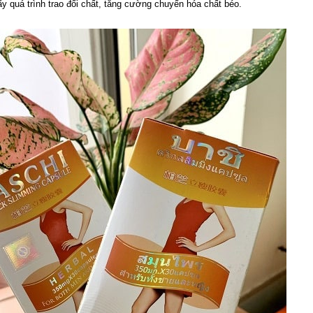
ẩy quá trình trao đổi chất, tăng cường chuyển hóa chất béo.