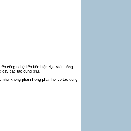
ên công nghệ tiên tiến hiện đại. Viên uống
g gây các tác dụng phụ.
u như không phải những phản hồi về tác dụng