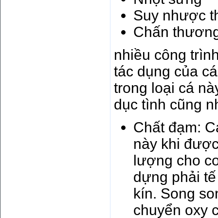
Suy nhược t
Chấn thươn
nhiều công trìn
tác dụng của cá
trong loại cá n
dục tình cũng 
Chất đạm: C
này khi được
lượng cho cơ
dựng phải tế
kín. Song so
chuyển oxy 