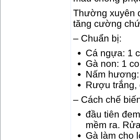
Thường xuyên d
tăng cường chứ
– Chuẩn bị:
Cá ngựa: 1 
Gà non: 1 c
Nấm hương:
Rượu trắng, 
– Cách chế biến
đầu tiên đe
mềm ra. Rửa 
Gà làm cho l