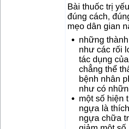
Bài thuốc trị yế
đúng cách, đúng
mẹo dân gian n
những thành 
như các rối 
tác dụng của
chẳng thể th
bệnh nhân ph
như có những
một số hiện 
ngựa là thíc
ngựa chữa tr
giảm một số 