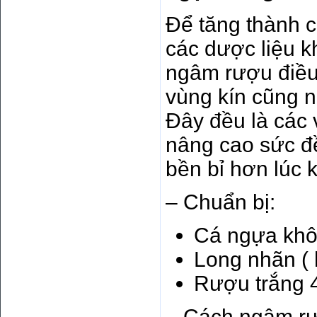
Để tăng thành c
các dược liệu k
ngâm rượu điều 
vùng kín cũng n
Đây đều là các v
nâng cao sức đề
bền bỉ hơn lúc 
– Chuẩn bị:
Cá ngựa khô
Long nhãn ( l
Rượu trắng 40
– Cách ngâm r