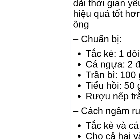
dài thời gian y
hiệu quả tốt hơ
ông
– Chuẩn bị:
Tắc kè: 1 đôi
Cá ngựa: 2 đ
Trần bì: 100
Tiểu hồi: 50
Rượu nếp trắn
– Cách ngâm r
Tắc kè và cá
Cho cả hai v