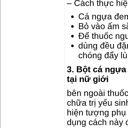
– Cách thực hiệ
Cá ngựa đem
Bỏ vào ấm sắ
Để thuốc ngu
dùng đều đặn
chóng đẩy lù
3. Bột cá ngựa
tại nữ giới
bên ngoài thuố
chữa trị yếu si
hiện tượng phụ
dụng cách này 