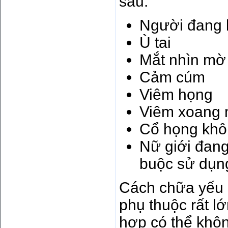
sau:
Người đang b
Ù tai
Mắt nhìn mờ
Cảm cúm
Viêm họng
Viêm xoang 
Cổ họng khô
Nữ giới đang
buộc sử dụn
Cách chữa yếu s
phụ thuộc rất l
hợp có thể khôn