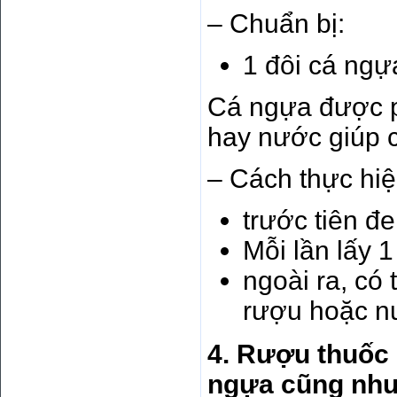
– Chuẩn bị:
1 đôi cá ngự
Cá ngựa được p
hay nước giúp c
– Cách thực hiệ
trước tiên đ
Mỗi lần lấy 
ngoài ra, có
rượu hoặc nư
4. Rượu thuốc 
ngựa cũng như