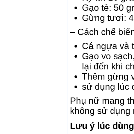
Gạo tẻ: 50 g
Gừng tươi: 
– Cách chế biến
Cá ngựa và t
Gạo vo sạch,
lại đến khi 
Thêm gừng v
sử dụng lúc 
Phụ nữ mang th
không sử dụng 
Lưu ý lúc dùng 