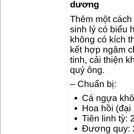
dương
Thêm một cách
sinh lý có biểu h
không có kích t
kết hợp ngâm c
tinh, cải thiện
quý ông.
– Chuẩn bị:
Cá ngựa khô:
Hoa hồi (đại 
Tiên linh tỳ:
Đương quy: 