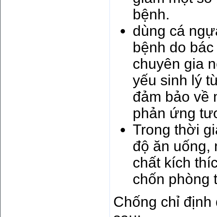
bệnh.
dùng cá ngựa
bệnh do bác 
chuyên gia n
yếu sinh lý 
đảm bảo về m
phản ứng tươ
Trong thời gi
độ ăn uống, 
chất kích th
chốn phòng t
Chống chỉ định 