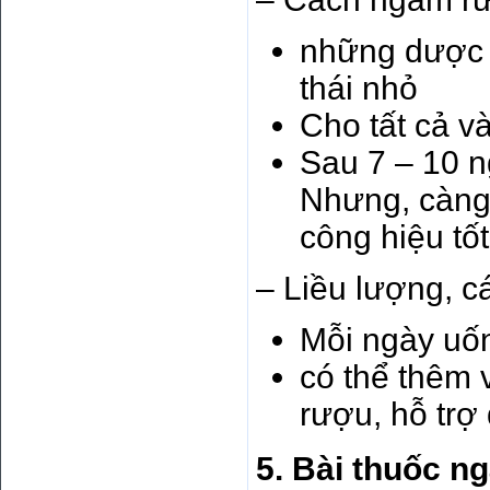
những dược l
thái nhỏ
Cho tất cả và
Sau 7 – 10 
Nhưng, càng 
công hiệu tố
– Liều lượng, c
Mỗi ngày uốn
có thể thêm 
rượu, hỗ trợ
5. Bài thuốc ng