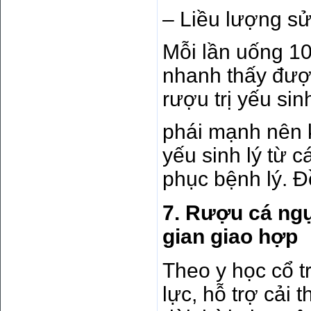
– Liều lượng sử
Mỗi lần uống 10
nhanh thấy đượ
rượu trị yếu si
phái mạnh nên ki
yếu sinh lý từ 
phục bệnh lý. Đ
7. Rượu cá ngựa
gian giao hợp
Theo y học cổ t
lực, hỗ trợ cải 