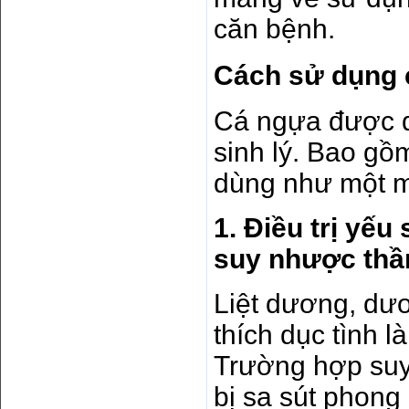
căn bệnh.
Cách sử dụng 
Cá ngựa được dù
sinh lý. Bao gồ
dùng như một m
1. Điều trị yếu
suy nhược thầ
Liệt dương, dươ
thích dục tình l
Trường hợp suy
bị sa sút phong