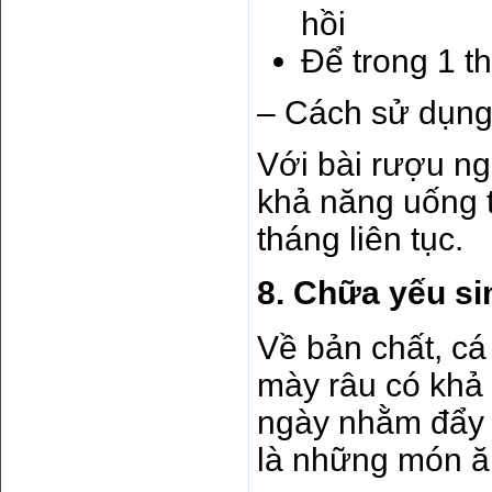
hồi
Để trong 1 t
– Cách sử dụng
Với bài rượu ng
khả năng uống t
tháng liên tục.
8. Chữa yếu si
Về bản chất, c
mày râu có khả
ngày nhằm đẩy l
là những món ăn 