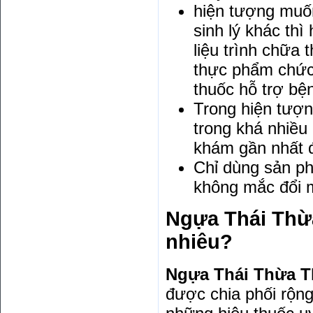
hiện tượng muố
sinh lý khác thì
liệu trình chữa
thực phẩm chức 
thuốc hỗ trợ bệ
Trong hiện tượn
trong khá nhiều
khám gần nhất đ
Chỉ dùng sản p
không mắc đổi m
Ngựa Thái Thừ
nhiêu?
Ngựa Thái Thừa Th
được chia phối rộn