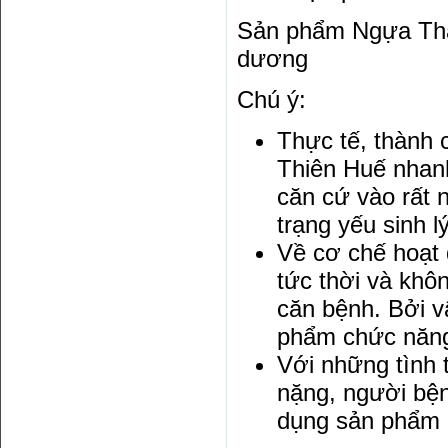
Sản phẩm Ngựa Thá
dương
Chú ý:
Thực tế, thành
Thiên Huế nhanh
căn cứ vào rất 
trạng yếu sinh l
Về cơ chế hoạt 
tức thời và khô
căn bệnh. Bởi 
phẩm chức năn
Với những tình 
nặng, người bện
dụng sản phẩm 