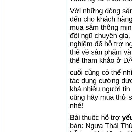
Với những dòng sả
đến cho khách hàng
mua sắm thông minh
đội ngũ chuyên gia,
nghiệm để hỗ trợ ng
thể về sản phẩm và
thể tham khảo ở ĐÂ
cuối cùng có thể n
tác dụng cường dươ
khá nhiều người tin
cũng hãy mua thử sả
nhé!
Bài thuốc hỗ trợ
yế
bản: Ngựa Thái Th