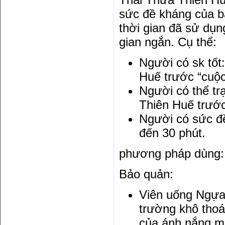
sức đề kháng của bả
thời gian đã sử dụng
gian ngắn. Cụ thể:
Người có sk tốt
Huế trước “cuộc
Người có thể t
Thiên Huế trước
Người có sức đề
đến 30 phút.
phương pháp dùng: N
Bảo quản:
Viên uống Ngựa
trường khô thoá
của ánh nắng mặ