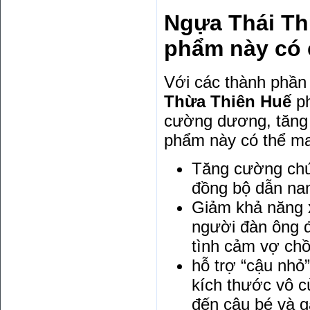
Ngựa Thái Th
phẩm này có 
Với các thành phần 
Thừa Thiên Huế
ph
cường dương, tăng 
phẩm này có thể ma
Tăng cường chứ
đồng bộ dẫn na
Giảm khả năng x
người đàn ông 
tình cảm vợ chồ
hỗ trợ “cậu nhỏ
kích thước vô 
đến cậu bé và g