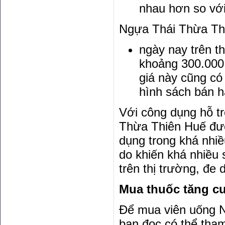
nhau hơn so với
Ngựa Thái Thừa Thi
ngày nay trên t
khoảng 300.000
giá này cũng có
hình sách bán h
Với công dụng hỗ tr
Thừa Thiên Huế đượ
dụng trong khá nhi
do khiến khá nhiều
trên thị trường, đe
Mua thuốc tăng cư
Để mua viên uống N
bạn đọc có thể tha