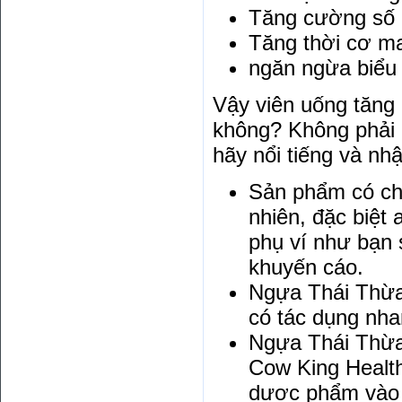
Tăng cường số l
Tăng thời cơ ma
ngăn ngừa biểu 
Vậy viên uống tăng
không? Không phải 
hãy nổi tiếng và nh
Sản phẩm có ch
nhiên, đặc biệt
phụ ví như bạn 
khuyến cáo.
Ngựa Thái Thừa 
có tác dụng nha
Ngựa Thái Thừa
Cow King Healt
dược phẩm vào c