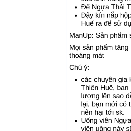
Để Ngựa Thái Th
Đậy kín nắp hộp
Huế ra để sử dụ
ManUp: Sản phẩm si
Mọi sản phẩm tăng 
thoáng mát
Chú ý:
các chuyên gia 
Thiên Huế, bạn c
lượng lên sao d
lại, bạn mới có 
nên hại tới sk.
Uống viên Ngựa 
viên uống này sẽ