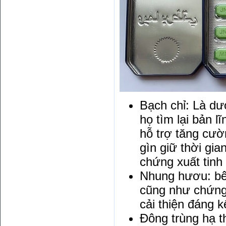
Bạch chỉ: Là dư
họ tìm lại bản l
hỗ trợ tăng cườ
gìn giữ thời gi
chứng xuất tinh 
Nhung hươu: bên
cũng như chứng 
cải thiện đáng 
Đông trùng hạ t