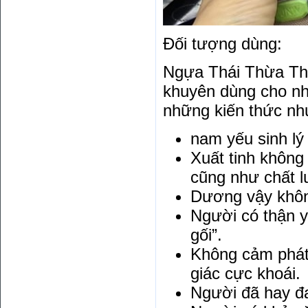
Đối tượng dùng:
Ngựa Thái Thừa Th
khuyên dùng cho nh
những kiến thức nh
nam yếu sinh lý 
Xuất tinh không
cũng như chất 
Dương vậy khôn
Người có thận y
gối”.
Không cảm phát 
giác cực khoái.
Người đã hay đ