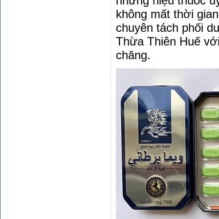
những hiệu thuốc uy
không mất thời gian
chuyên tách phối d
Thừa Thiên Huế với
chăng.