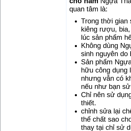
cho nam
Ngựa Thái
quan tâm là:
Trong thời gian
kiêng rượu, bia,
lúc sản phẩm hế
Không dùng Ngự
sinh nguyên do b
Sản phẩm Ngựa 
hữu công dụng 
nhưng vẫn có k
nếu như bạn sử 
Chỉ nên sử dụng
thiết.
chỉnh sửa lại c
thể chất sao ch
thay tại chỉ sử