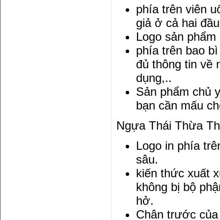
phía trên viên
giả ở cả hai đầ
Logo sản phẩm
phía trên bao b
đủ thông tin về
dụng,..
Sản phẩm chủ yế
bạn cần mấu chố
Ngựa Thái Thừa Thi
Logo in phía tr
sâu.
kiến thức xuất x
không bị bộ ph
hở.
Chân trước của 