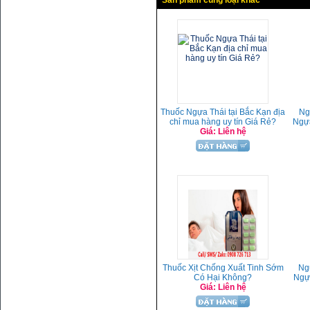
Sản phẩm cùng loại khác
Thuốc Ngựa Thái tại Bắc Kạn địa
Ng
chỉ mua hàng uy tín Giá Rẻ?
Ngựa
Giá: Liên hệ
Thuốc Xịt Chống Xuất Tinh Sớm
Ng
Có Hại Không?
Ngựa
Giá: Liên hệ