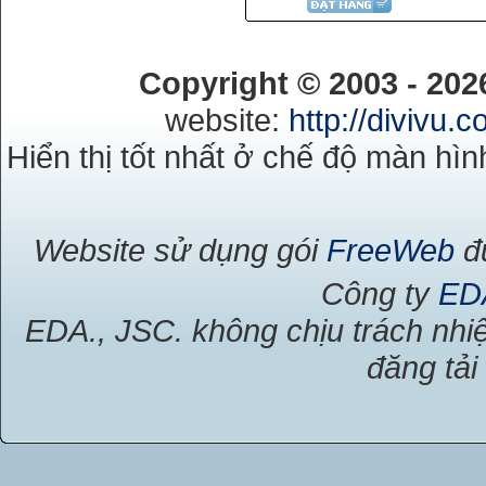
Copyright © 2003 - 20
website:
http://divivu.
Hiển thị tốt nhất ở chế độ màn hìn
Website sử dụng gói
FreeWeb
đư
Công ty
ED
EDA., JSC. không chịu trách nhiệ
đăng tải