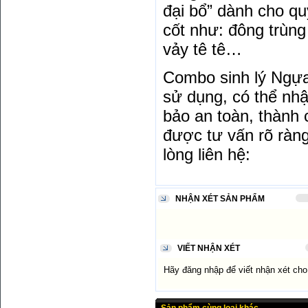
đại bổ” dành cho q
cốt như: đông trùng
vảy tê tê…
Combo sinh lý Ngựa
sử dụng, có thể nhậ
bảo an toàn, thành 
được tư vấn rõ ràn
lòng liên hệ:
NHẬN XÉT SẢN PHẨM
VIẾT NHẬN XÉT
Hãy đăng nhập để viết nhận xét ch