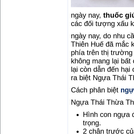
ngày nay,
thuốc gi
các đối tượng xấu k
ngày nay, do nhu c
Thiên Huế đã mắc k
phía trên thị trườn
không mang lại bất
lại còn dẫn đến hại
ra biệt Ngựa Thái T
Cách phân biệt
ngự
Ngựa Thái Thừa Thi
Hình con ngựa đ
trọng.
2 chân trước củ