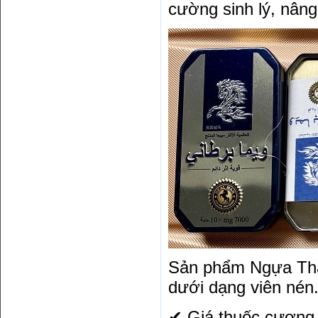
cường sinh lý, nâng
Sản phẩm Ngựa Thá
dưới dạng viên nén
✔ Giá thuốc cương