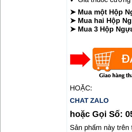
➤ Mua một Hộp Ng
➤ Mua hai Hộp Ngự
➤ Mua 3 Hộp Ngựa
HOẶC:
CHAT ZALO
hoặc Gọi Số:
0
Sản phẩm này trên t