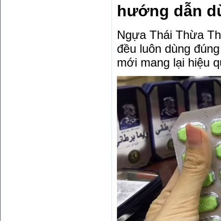
hướng dẫn dù
Ngựa Thái Thừa Thi
đều luôn dùng đúng 
mới mang lại hiệu q