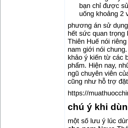
bạn chỉ được sử
uống khoảng 2 v
phương án sử dụng 
hết sức quan trọng
Thiên Huế nói riên
nam giới nói chung.
khảo ý kiến từ các 
phẩm. Hiện nay, nhữ
ngũ chuyên viên củ
cũng như hỗ trợ đặ
https://muathuocchi
chú ý khi dù
một số lưu ý lúc dù