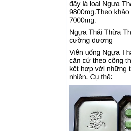
đấy là loại Ngựa T
9800mg.Theo khảo s
7000mg.
Ngựa Thái Thừa Thi
cường dương
Viên uống Ngựa Thá
căn cứ theo công t
kết hợp với những 
nhiên. Cụ thể: