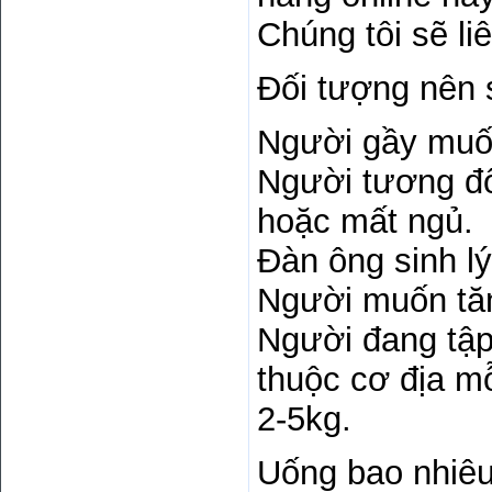
Chúng tôi sẽ li
Đối tượng nên 
Người gầy muốn
Người tương đố
hoặc mất ngủ.
Đàn ông sinh lý
Người muốn tă
Người đang tập
thuộc cơ địa mỗ
2-5kg.
Uống bao nhiêu