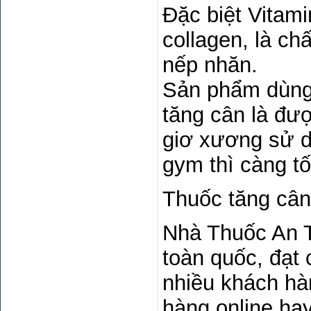
Đặc biệt Vitam
collagen, là ch
nếp nhăn.
Sản phẩm dùng 
tăng cân là đư
giơ xương sử d
gym thì càng tố
Thuốc tăng cân
Nhà Thuốc An T
toàn quốc, đạt 
nhiều khách hà
hàng online ha