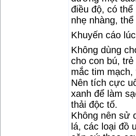
điều độ, có thể
nhẹ nhàng, thể
Khuyến cáo lúc
Không dùng cho
cho con bú, trẻ
mắc tim mạch, 
Nên tích cực u
xanh để làm sạ
thải độc tố.
Không nên sử d
lá, các loại đồ