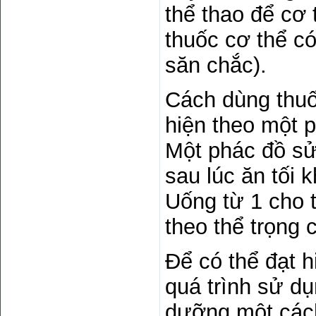
thể thao để cơ 
thuốc cơ thể c
săn chắc).
Cách dùng thu
hiện theo một 
Một phác đồ sử
sau lúc ăn tối 
Uống từ 1 cho 
theo thể trọng 
Để có thể đạt h
quá trình sử dụ
dưỡng một cách