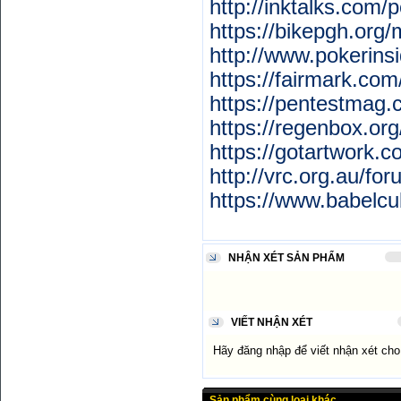
http://inktalks.com
https://bikepgh.org
http://www.pokerins
https://fairmark.co
https://pentestmag
https://regenbox.or
https://gotartwork.
http://vrc.org.au/f
https://www.babelc
NHẬN XÉT SẢN PHẨM
VIẾT NHẬN XÉT
Hãy đăng nhập để viết nhận xét ch
Sản phẩm cùng loại khác