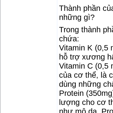
Thành phần của
những gì?
Trong thành ph
chứa:
Vitamin K (0,5 
hỗ trợ xương hấ
Vitamin C (0,5 
của cơ thể, là 
dùng những chấ
Protein (350mg
lượng cho cơ th
như mô da. Pro