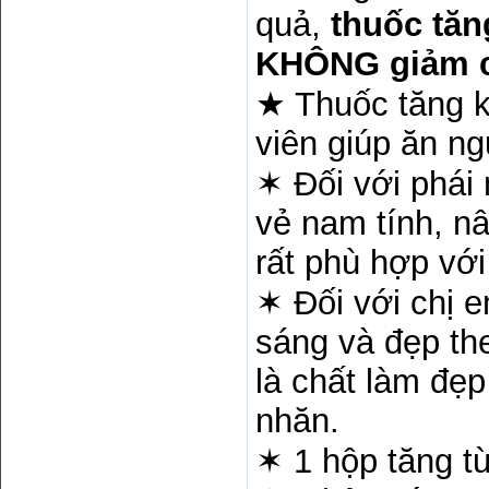
quả,
thuốc tăn
KHÔNG giảm c
★ Thuốc tăng k
viên giúp ăn ng
✶ Đối với phái
vẻ nam tính, nâ
rất phù hợp với
✶ Đối với chị e
sáng và đẹp the
là chất làm đẹ
nhăn.
✶ 1 hộp tăng từ