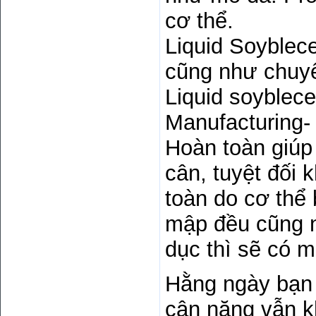
cơ thể.
Liquid Soyblec
cũng như chuyể
Liquid soyblec
Manufacturing-
Hoàn toàn giúp 
cân, tuyệt đối
toàn do cơ thể
mập đều cũng nh
dục thì sẽ có 
Hằng ngày bạn 
cân nặng vẫn k