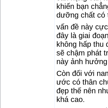
khiến bạn chẳng
dưỡng chất có 
vấn đề này cực 
đây là giai đoạ
không hấp thu 
sẽ chậm phát tr
này ảnh hưởng 
Còn đối với nam
ước có thân ch
đẹp thế nên nh
khá cao.