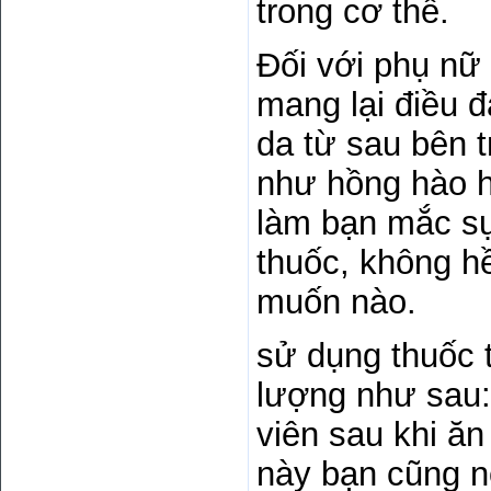
trong cơ thể.
Đối với phụ nữ 
mang lại điều 
da từ sau bên t
như hồng hào h
làm bạn mắc sụ
thuốc, không h
muốn nào.
sử dụng thuốc 
lượng như sau:
viên sau khi ă
này bạn cũng n