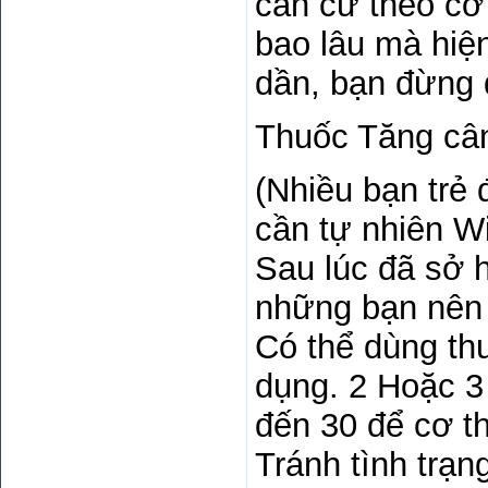
căn cứ theo cơ
bao lâu mà hiệ
dần, bạn đừng 
Thuốc Tăng câ
(Nhiều bạn trẻ 
cần tự nhiên W
Sau lúc đã sở 
những bạn nên p
Có thể dùng th
dụng. 2 Hoặc 3 
đến 30 để cơ t
Tránh tình trạn