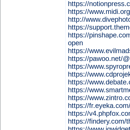
https://notionpress
https://www.midi.or
http://www.divepho
https://support.the
https://pinshape.c
open
https://www.evilmad
https://pawoo.net/
https://www.spyrop
https://www.cdproje
https://www.debate
https://www.smartm
https://www.zintro.
https://fr.eyeka.c
https://v4.phpfox.
https://findery.com
https://www.jqwidg