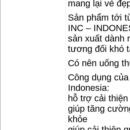
mang lại vẻ đẹ
Sản phẩm tới
INC – INDONES
sản xuất dành 
tương đối khó 
Có nên uống th
Công dụng của
Indonesia:
hỗ trợ cải thiệ
giúp tăng cườn
khỏe
giúp cải thiện 