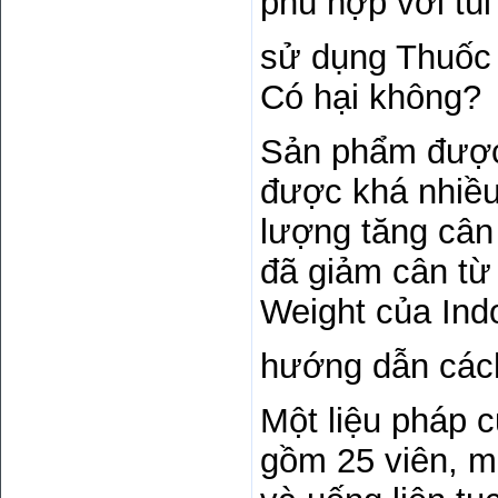
phù hợp với túi 
sử dụng Thuốc 
Có hại không?
Sản phẩm được 
được khá nhiều
lượng tăng cân
đã giảm cân t
Weight của Ind
hướng dẫn cách
Một liệu pháp 
gồm 25 viên, mỗ