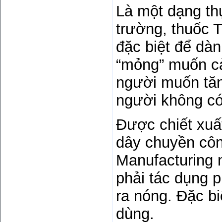
Là một dạng th
trường, thuốc 
đặc biệt để dàn
“mỏng” muốn cả
người muốn tăn
người không c
Được chiết xuấ
dây chuyền côn
Manufacturing
phải tác dụng 
ra nóng. Đặc b
dùng.