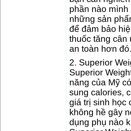
phần nào mình 
những sản phẩm
để đảm bảo hiệ
thuốc tăng cân 
an toàn hơn đó
2. Superior Wei
Superior Weight
năng của Mỹ có
sung calories, 
giá trị sinh họ
không hề gây n
dụng phụ nào kh