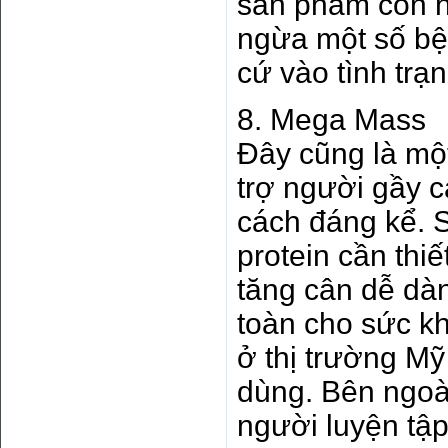
sản phẩm còn h
ngừa một số bệ
cứ vào tình trạ
8. Mega Mass
Đây cũng là một
trợ người gầy 
cách đáng kể. 
protein cần thi
tăng cân dễ dà
toàn cho sức k
ở thị trường Mỹ
dùng. Bên ngoà
người luyện tập