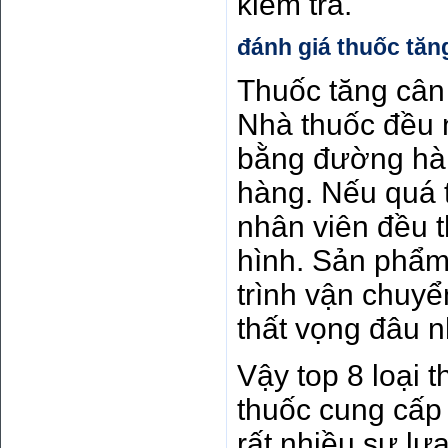
kiểm tra.
đánh giá thuốc tă
Thuốc tăng cân
Nhà thuốc đều 
bằng đường hàn
hàng. Nếu quá t
nhân viên đều 
hình. Sản phẩm
trình vận chuyển
thất vọng đâu n
Vậy top 8 loại 
thuốc cung cấp 
rất nhiều sự l