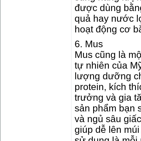
được dùng bằng
quả hay nước l
hoạt động cơ bắ
6. Mus
Mus cũng là mộ
tự nhiên của Mỹ
lượng dưỡng ch
protein, kích t
trưởng và gia 
sản phẩm bạn s
và ngủ sâu giấ
giúp dễ lên múi
sử dụng là mỗi 