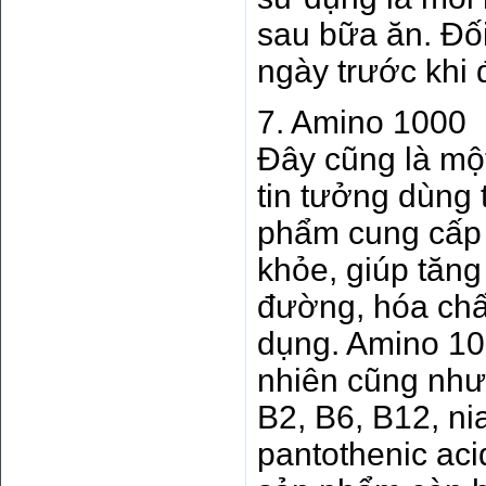
sau bữa ăn. Đối
ngày trước khi 
7. Amino 1000
Đây cũng là một
tin tưởng dùng 
phẩm cung cấp c
khỏe, giúp tăn
đường, hóa chấ
dụng. Amino 10
nhiên cũng như 
B2, B6, B12, niac
pantothenic aci