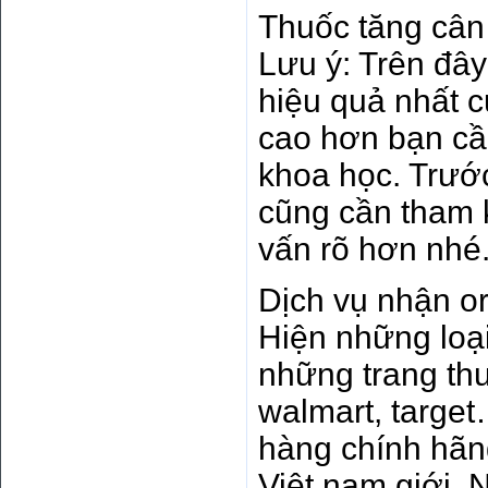
Thuốc tăng cân 
Lưu ý: Trên đâ
hiệu quả nhất 
cao hơn bạn cầ
khoa học. Trước
cũng cần tham k
vấn rõ hơn nhé
Dịch vụ nhận o
Hiện những loạ
những trang th
walmart, target
hàng chính hãn
Việt nam giới. 