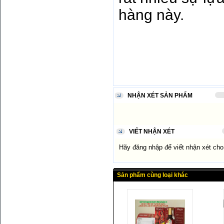
hàng này.
NHẬN XÉT SẢN PHẨM
VIẾT NHẬN XÉT
Hãy đăng nhập để viết nhận xét ch
Sản phẩm cùng loại khác