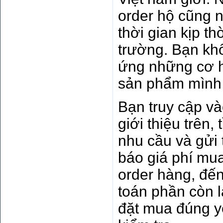
order hộ cũng 
thời gian kịp th
trường. Bạn khô
ứng những cơ h
sản phẩm mình
Bạn truy cập v
giới thiệu trên,
nhu cầu và gửi 
báo giá phí mua
order hàng, đế
toán phần còn 
đặt mua đúng y