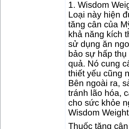
1. Wisdom Weig
Loại này hiện đ
tăng cân của Mỹ
khả năng kích t
sử dụng ăn ngo
bảo sự hấp thụ 
quả. Nó cung cấ
thiết yếu cũng 
Bên ngoài ra, 
tránh lão hóa, 
cho sức khỏe n
Wisdom Weight 1
Thuốc tăng cân