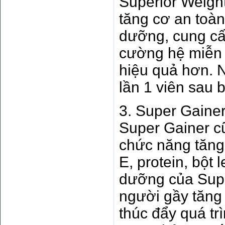
Superior Weigh
tăng cơ an toàn
dưỡng, cung cấp
cường hệ miễn 
hiệu quả hơn. 
lần 1 viên sau 
3. Super Gaine
Super Gainer cũ
chức năng tăng
E, protein, bột
dưỡng của Super
người gầy tăng
thúc đẩy quá tr