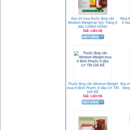
Địa chỉ mua thuốc tăng cân
Mua t
Wisdom Weight tại Sóc Trăng ở
ở Gi
đâu CHÍNH HÃNG
Giá: Liên hệ
Thuốc tăng cân Wisdom Weight
Địa c
mua ở Bình Phước ở đâu UY TÍN
Weig
GIÁ RẺ
Giá: Liên hệ