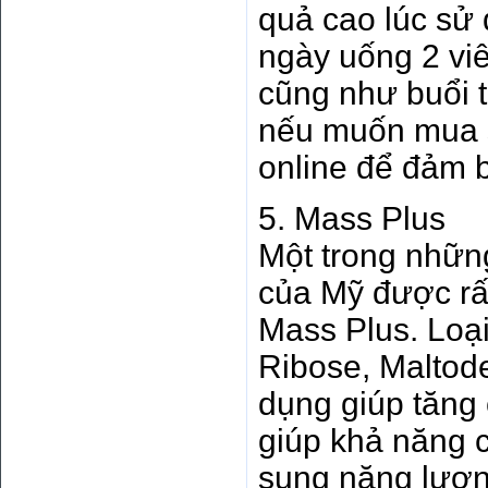
quả cao lúc sử
ngày uống 2 viê
cũng như buổi t
nếu muốn mua s
online để đảm 
5. Mass Plus
Một trong nhữn
của Mỹ được rấ
Mass Plus. Loại
Ribose, Maltode
dụng giúp tăng 
giúp khả năng c
sung năng lượn