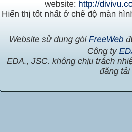
website:
http://divivu.
Hiển thị tốt nhất ở chế độ màn hìn
Website sử dụng gói
FreeWeb
đư
Công ty
ED
EDA., JSC. không chịu trách nhiệ
đăng tải