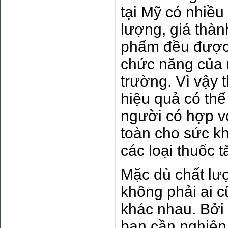
tại Mỹ có nhiều
lượng, giá thàn
phẩm đều được
chức năng của 
trường. Vì vậy 
hiệu quả có th
người có hợp v
toàn cho sức kh
các loại thuốc 
Mặc dù chất lư
không phải ai c
khác nhau. Bởi 
bạn cần nghiên