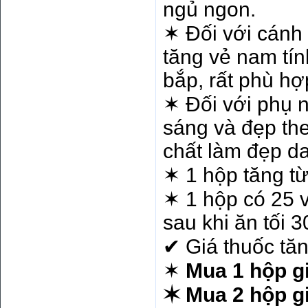
ngủ ngon.
✶ Đối với cánh
tăng vẻ nam tín
bắp, rất phù hợ
✶ Đối với phụ n
sáng và đẹp theo
chất làm đẹp d
✶ 1 hộp tăng từ
✶ 1 hộp có 25 v
sau khi ăn tối 3
✔ Giá thuốc tă
✶
Mua 1 hộp gi
✶ Mua 2 hộp g