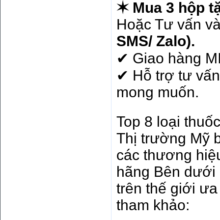
✶ Mua 3 hộp tặ
Hoặc Tư vấn v
SMS/ Zalo).
✔ Giao hàng MI
✔ Hỗ trợ tư vấn
mong muốn.
Top 8 loại thuố
Thị trường Mỹ b
các thương hiệ
hãng Bên dưới
trên thế giới ư
tham khảo: